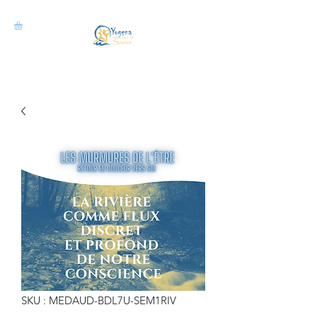
SKU : MEDAUD-BDL7U-SEM1RIV