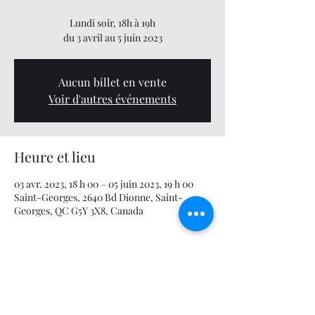
Lundi soir, 18h à 19h
du 3 avril au 5 juin 2023
Aucun billet en vente
Voir d'autres événements
Heure et lieu
03 avr. 2023, 18 h 00 – 05 juin 2023, 19 h 00
Saint-Georges, 2640 Bd Dionne, Saint-
Georges, QC G5Y 3X8, Canada
À propos de l'événement
Logiciels Sport-Plus (sport-plus-online.com)