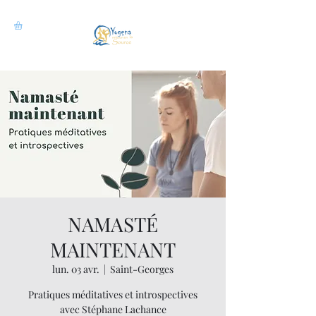
NAMASTÉ
MAINTENANT
lun. 03 avr.
  |  
Saint-Georges
Pratiques méditatives et introspectives
avec Stéphane Lachance