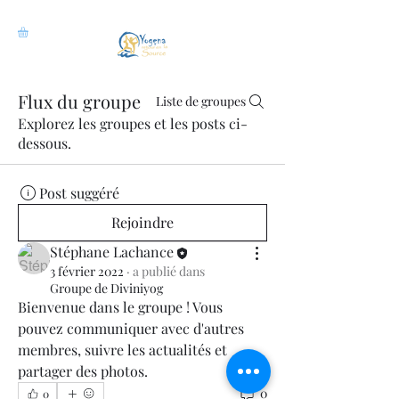
Flux du groupe
Liste de groupes
Explorez les groupes et les posts ci-
dessous.
Post suggéré
Rejoindre
Stéphane Lachance
3 février 2022
·
a publié dans
Groupe de Diviniyog
Bienvenue dans le groupe ! Vous 
pouvez communiquer avec d'autres 
membres, suivre les actualités et 
partager des photos.
0
0