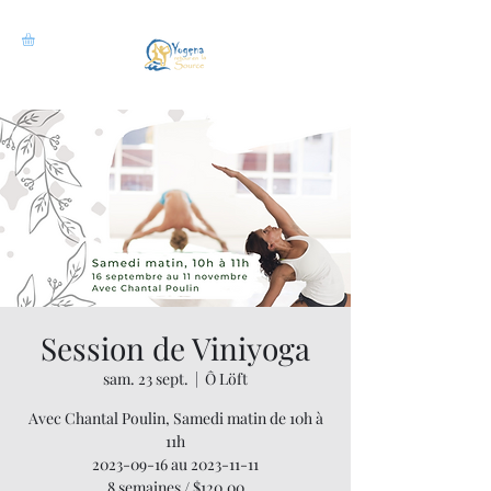
Session de Viniyoga
sam. 23 sept.
  |  
Ô Löft
Avec Chantal Poulin, Samedi matin de 10h à
11h
2023-09-16 au 2023-11-11
8 semaines / $120.00