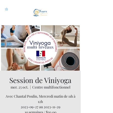
Session de Viniyoga
mer. 25 oct.
  |  
Centre multifonctionnel
Avec Chantal Poulin, Mercredi matin de 11h à
12h
2023-09-27 au 2023-11-29
10 semaines / $30.00