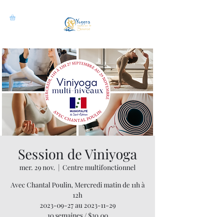
Session de Viniyoga
mer. 29 nov.
  |  
Centre multifonctionnel
Avec Chantal Poulin, Mercredi matin de 11h à
12h
2023-09-27 au 2023-11-29
10 semaines / $30.00