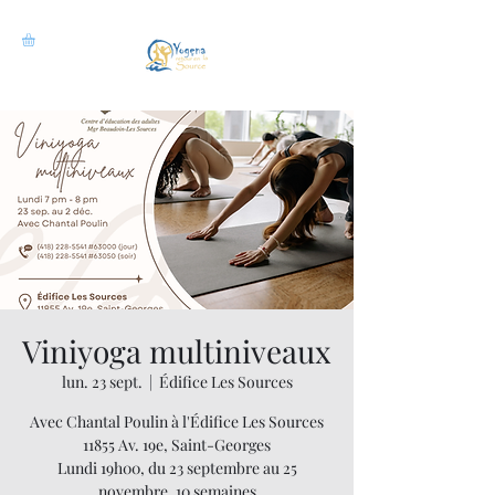
Viniyoga multiniveaux
lun. 23 sept.
  |  
Édifice Les Sources
Avec Chantal Poulin à l'Édifice Les Sources
11855 Av. 19e, Saint-Georges
Lundi 19h00, du 23 septembre au 25
novembre, 10 semaines