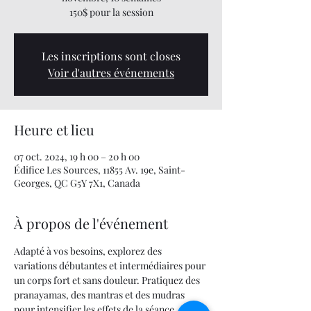
150$ pour la session
Les inscriptions sont closes
Voir d'autres événements
Heure et lieu
07 oct. 2024, 19 h 00 – 20 h 00
Édifice Les Sources, 11855 Av. 19e, Saint-
Georges, QC G5Y 7X1, Canada
À propos de l'événement
Adapté à vos besoins, explorez des 
variations débutantes et intermédiaires pour 
un corps fort et sans douleur. Pratiquez des 
pranayamas, des mantras et des mudras 
pour intensifier les effets de la séance. 