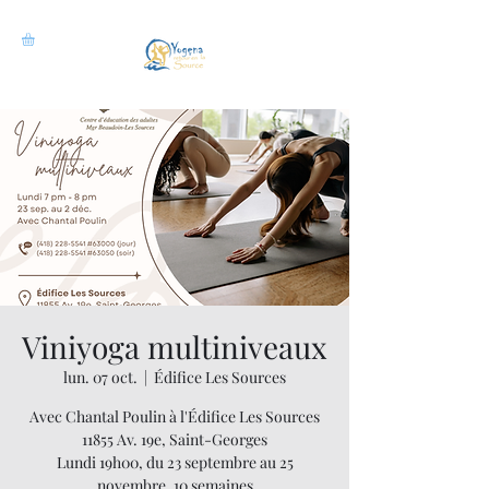
Viniyoga multiniveaux
lun. 07 oct.
  |  
Édifice Les Sources
Avec Chantal Poulin à l'Édifice Les Sources
11855 Av. 19e, Saint-Georges
Lundi 19h00, du 23 septembre au 25
novembre, 10 semaines