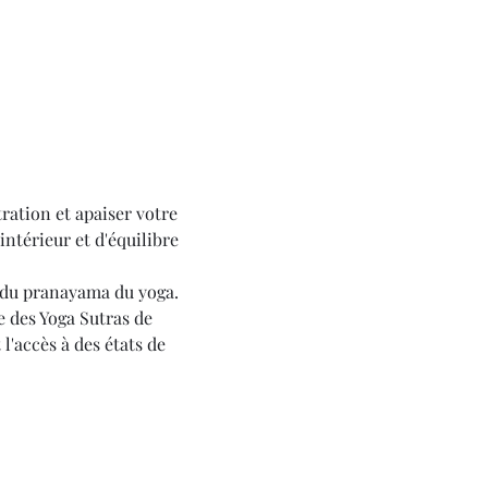
ation et apaiser votre 
ntérieur et d'équilibre 
 du pranayama du yoga. 
e des Yoga Sutras de 
'accès à des états de 