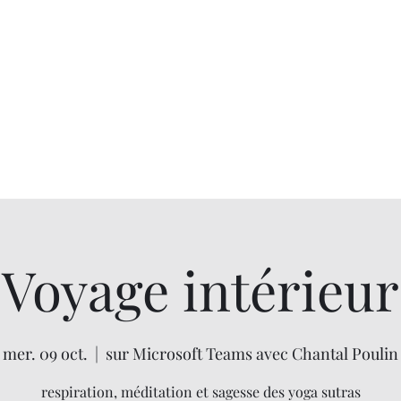
Voyage intérieur
mer. 09 oct.
  |  
sur Microsoft Teams avec Chantal Poulin
respiration, méditation et sagesse des yoga sutras