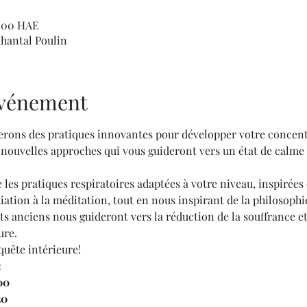
h 00 HAE
hantal Poulin
'événement
erons des pratiques innovantes pour développer votre concentr
 nouvelles approches qui vous guideront vers un état de calme i
les pratiques respiratoires adaptées à votre niveau, inspirées
iation à la méditation, tout en nous inspirant de la philosophi
s anciens nous guideront vers la réduction de la souffrance et l
ure.
quête intérieure!
:
00
50