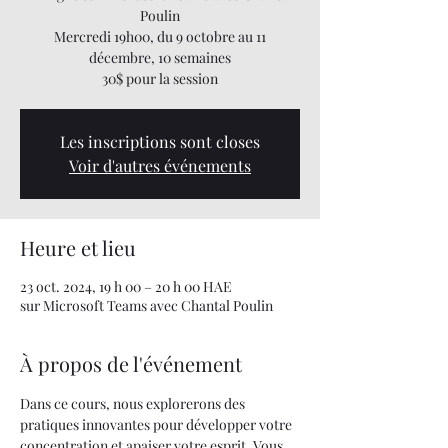
Poulin
Mercredi 19h00, du 9 octobre au 11
décembre, 10 semaines
30$ pour la session
Les inscriptions sont closes
Voir d'autres événements
Heure et lieu
23 oct. 2024, 19 h 00 – 20 h 00 HAE
sur Microsoft Teams avec Chantal Poulin
À propos de l'événement
Dans ce cours, nous explorerons des 
pratiques innovantes pour développer votre 
concentration et apaiser votre esprit. Vous 