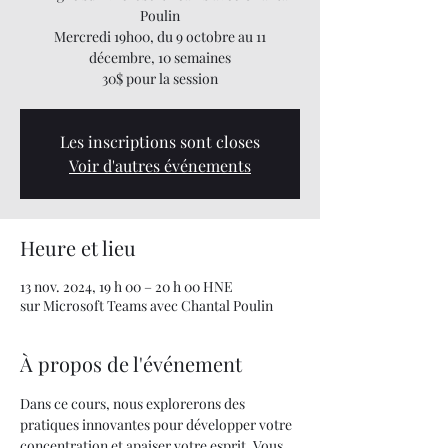
Poulin
Mercredi 19h00, du 9 octobre au 11
décembre, 10 semaines
30$ pour la session
Les inscriptions sont closes
Voir d'autres événements
Heure et lieu
13 nov. 2024, 19 h 00 – 20 h 00 HNE
sur Microsoft Teams avec Chantal Poulin
À propos de l'événement
Dans ce cours, nous explorerons des 
pratiques innovantes pour développer votre 
concentration et apaiser votre esprit. Vous 