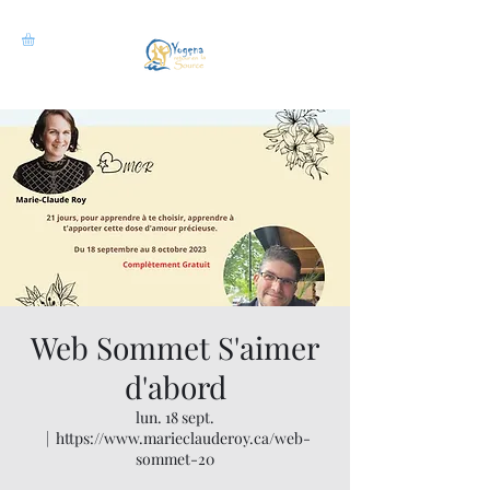
Web Sommet S'aimer
d'abord
lun. 18 sept.
  |  
https://www.marieclauderoy.ca/web-
sommet-20