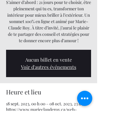
S’aimer d’abord : 21 jours pour te choisir, être
pleinement qui tu es, transformer ton
intérieur pour mieux briller à l’extérieur. Un
sommet 100% en ligne et animé par Marie-
Claude Roy. À titre d’invité, j’aurai le plaisir
de te partager des conseil et stratégies pour
te donner encore plus d’amour !
Aucun billet en vente
Voir d'autres événements
Heure et lieu
18 sept. 2023, 00 h 00 – 08 oct. 2023, 23 h 59
https://www.marieclauderoy.ca/web-
sommet-20
À propos de l'événement