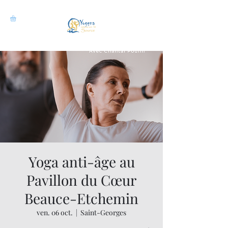
Yoga anti-âge au
Pavillon du Cœur
Beauce-Etchemin
ven. 06 oct.
  |  
Saint-Georges