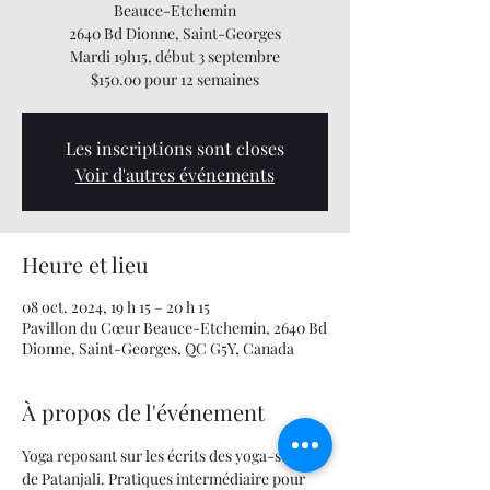
Beauce-Etchemin
2640 Bd Dionne, Saint-Georges
Mardi 19h15, début 3 septembre
$150.00 pour 12 semaines
Les inscriptions sont closes
Voir d'autres événements
Heure et lieu
08 oct. 2024, 19 h 15 – 20 h 15
Pavillon du Cœur Beauce-Etchemin, 2640 Bd
Dionne, Saint-Georges, QC G5Y, Canada
À propos de l'événement
Yoga reposant sur les écrits des yoga-sutra 
de Patanjali. Pratiques intermédiaire pour 