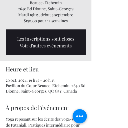
Beauce-Etchemin
2640 Bd Dionne, Saint-Georges
Mardi 19h15, début 3 septembre
$150.00 pour 12 semaines
Les inscriptions sont closes
Voir d'autres événements
Heure et lieu
29 oct. 2024, 19 h 15 – 20 h 15
Pavillon du Cœur Beauce-Etchemin, 2640 Bd
Dionne, Saint-Georges, QC G5Y, Canada
À propos de l'événement
Yoga reposant sur les écrits des yoga-sutra 
de Patanjali. Pratiques intermédiaire pour 