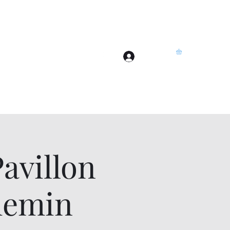
Se connecter
Accueil
Plus
avillon
hemin