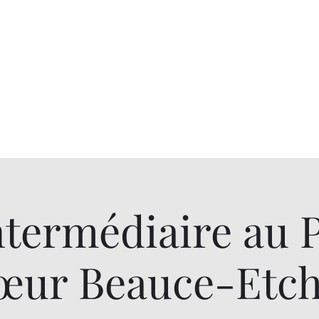
ntermédiaire au P
œur Beauce-Etc