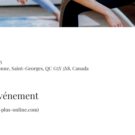
5
onne, Saint-Georges, QC G5Y 3X8, Canada
'événement
t-plus-online.com)