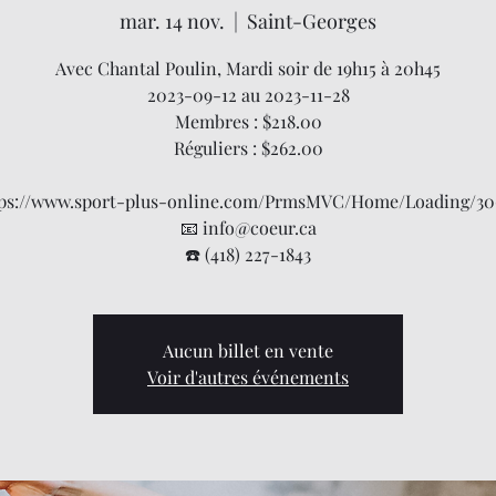
mar. 14 nov.
  |  
Saint-Georges
Avec Chantal Poulin, Mardi soir de 19h15 à 20h45
2023-09-12 au 2023-11-28
Membres : $218.00
Réguliers : $262.00
ttps://www.sport-plus-online.com/PrmsMVC/Home/Loading/30
📧 info@coeur.ca
☎️ (418) 227-1843
Aucun billet en vente
Voir d'autres événements