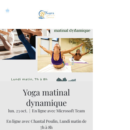
Yoga matinal
dynamique
lun. 23 oct.
  |  
En ligne avec Microsoft Team
En ligne avec Chantal Poulin, Lundi matin de
7h à 8h