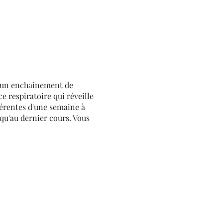
r un enchaînement de
ce respiratoire qui réveille
férentes d'une semaine à
squ'au dernier cours. Vous