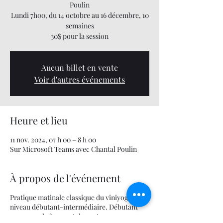
Poulin
Lundi 7h00, du 14 octobre au 16 décembre, 10
semaines
30$ pour la session
Aucun billet en vente
Voir d'autres événements
Heure et lieu
11 nov. 2024, 07 h 00 – 8 h 00
Sur Microsoft Teams avec Chantal Poulin
À propos de l'événement
Pratique matinale classique du viniyoga de
niveau débutant-intermédiaire. Débutant
par un enchaînement de postures