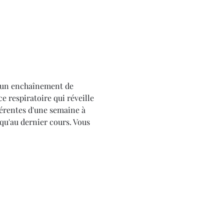
r un enchaînement de 
e respiratoire qui réveille 
férentes d'une semaine à 
squ'au dernier cours. Vous 