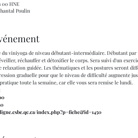
 h 00 HNE
hantal Poulin
'événement
e du viniyoga de niveau débutant-intermédiaire. Débutant pa
eiller, réchauffer et détoxifier le corps. Sera suivi d'un exercic
 relaxation guidée. Les thématiques et les postures seront dif
gression graduelle pour que le niveau de difficulté augmente ju
pratique toute la semaine, car elle vous sera remise le lundi.
:
00
50
nligne.csbe.qc.ca/index.php?p=fiche&id=1450