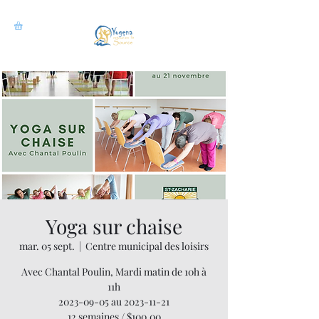
Yoga sur chaise
mar. 05 sept.
  |  
Centre municipal des loisirs
Avec Chantal Poulin, Mardi matin de 10h à
11h
2023-09-05 au 2023-11-21
12 semaines / $100.00