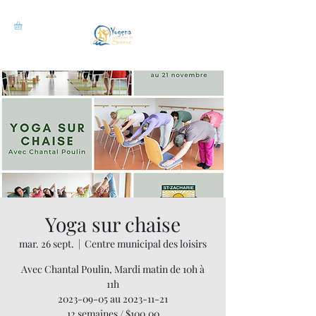
Yoga sur chaise
mar. 26 sept.
  |  
Centre municipal des loisirs
Avec Chantal Poulin, Mardi matin de 10h à
11h
2023-09-05 au 2023-11-21
12 semaines / $100.00