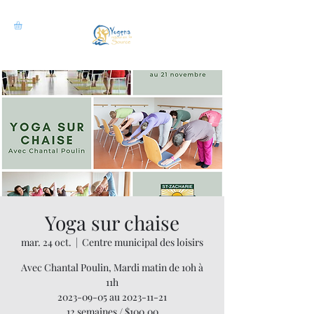
Yoga sur chaise
mar. 24 oct.
  |  
Centre municipal des loisirs
Avec Chantal Poulin, Mardi matin de 10h à
11h
2023-09-05 au 2023-11-21
12 semaines / $100.00