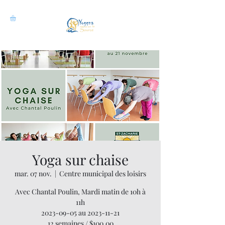
Yoga sur chaise
mar. 07 nov.
  |  
Centre municipal des loisirs
Avec Chantal Poulin, Mardi matin de 10h à
11h
2023-09-05 au 2023-11-21
12 semaines / $100.00