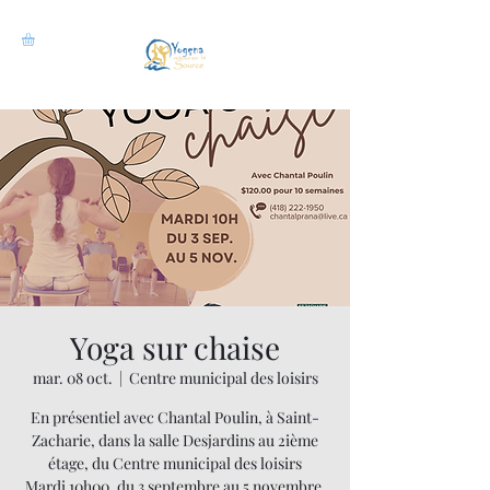
Yoga sur chaise
mar. 08 oct.
  |  
Centre municipal des loisirs
En présentiel avec Chantal Poulin, à Saint-
Zacharie, dans la salle Desjardins au 2ième
étage, du Centre municipal des loisirs
Mardi 10h00, du 3 septembre au 5 novembre,