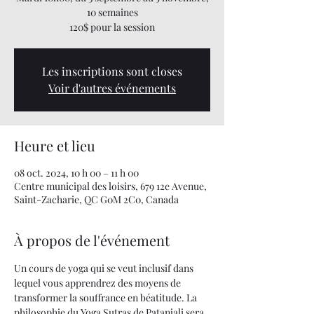
10 semaines
120$ pour la session
Les inscriptions sont closes
Voir d'autres événements
Heure et lieu
08 oct. 2024, 10 h 00 – 11 h 00
Centre municipal des loisirs, 679 12e Avenue,
Saint-Zacharie, QC G0M 2C0, Canada
À propos de l'événement
Un cours de yoga qui se veut inclusif dans 
lequel vous apprendrez des moyens de 
transformer la souffrance en béatitude. La 
philosophie du Yoga Sutras de Patanjali sera 