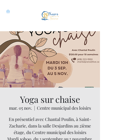
Yoga sur chaise
mar. 05 nov.
  |  
Centre municipal des loisirs
En présentiel avec Chantal Poulin, à Saint-
Zacharie, dans la salle Desjardins au 2ième
étage, du Centre municipal des loisirs
Mardi 10h00, du 3 septembre au 5 novembre,