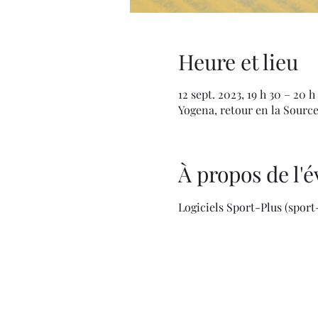
Heure et lieu
12 sept. 2023, 19 h 30 – 20 h
Yogena, retour en la Sourc
À propos de l
Logiciels Sport-Plus (spor