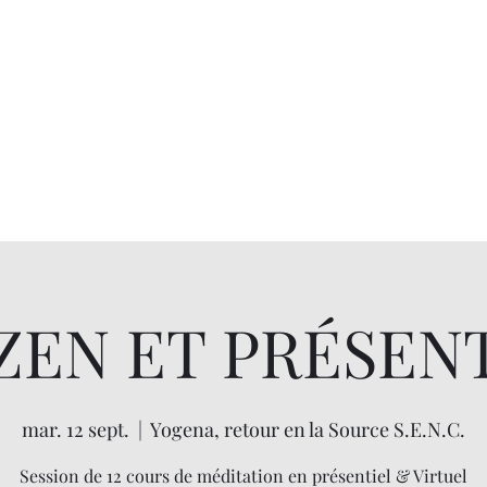
ZEN ET PRÉSEN
mar. 12 sept.
  |  
Yogena, retour en la Source S.E.N.C.
Session de 12 cours de méditation en présentiel & Virtuel