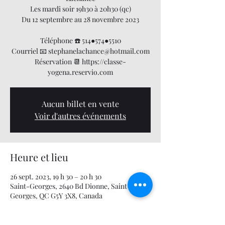
Les mardi soir 19h30 à 20h30 (qc)
Du 12 septembre au 28 novembre 2023
Téléphone ☎️ 514●574●5510
Courriel 📧 stephanelachance@hotmail.com
Réservation 📆 https://classe-
yogena.reservio.com
Aucun billet en vente
Voir d'autres événements
Heure et lieu
26 sept. 2023, 19 h 30 – 20 h 30
Saint-Georges, 2640 Bd Dionne, Saint-
Georges, QC G5Y 3X8, Canada
À propos de l'événement