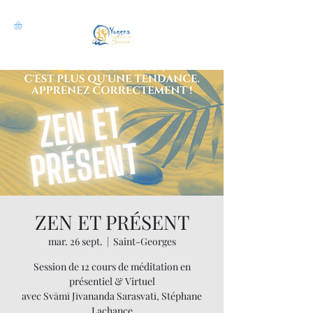
ZEN ET PRÉSENT
mar. 26 sept.
  |  
Saint-Georges
Session de 12 cours de méditation en
présentiel & Virtuel
avec Svāmī Jīvananda Sarasvatī, Stéphane
Lachance