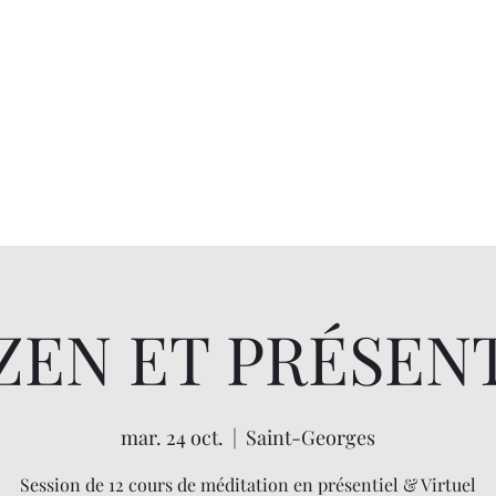
ZEN ET PRÉSEN
mar. 24 oct.
  |  
Saint-Georges
Session de 12 cours de méditation en présentiel & Virtuel